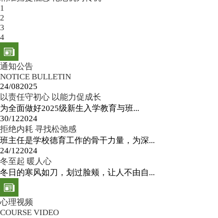
1
2
3
4
通知公告
NOTICE BULLETIN
24/08
2025
以责任守初心 以能力促成长
为全面做好2025级新生入学教育与班...
30/12
2024
拒绝内耗 寻找松弛感
班主任是学校德育工作的骨干力量，为深...
24/12
2024
冬至起 暖人心
冬日的寒风如刀，划过脸颊，让人不由自...
心理视频
COURSE VIDEO